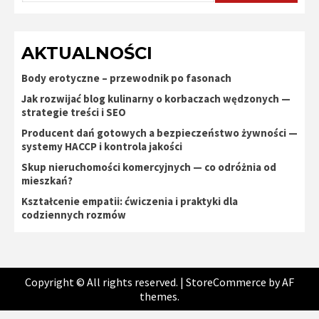
AKTUALNOŚCI
Body erotyczne – przewodnik po fasonach
Jak rozwijać blog kulinarny o korbaczach wędzonych —
strategie treści i SEO
Producent dań gotowych a bezpieczeństwo żywności —
systemy HACCP i kontrola jakości
Skup nieruchomości komercyjnych — co odróżnia od
mieszkań?
Kształcenie empatii: ćwiczenia i praktyki dla
codziennych rozmów
Copyright © All rights reserved.
|
StoreCommerce
by AF
themes.