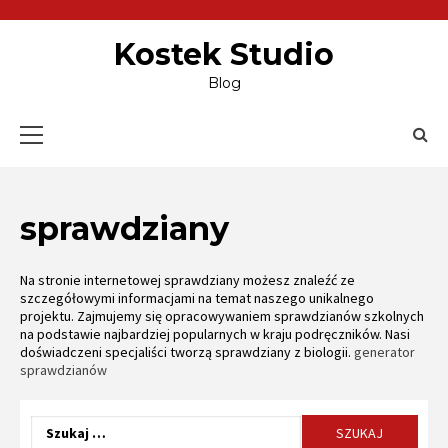
Skip
to
content
Kostek Studio
Blog
Primary
Menu
sprawdziany
Na stronie internetowej sprawdziany możesz znaleźć ze
szczegółowymi informacjami na temat naszego unikalnego
projektu. Zajmujemy się opracowywaniem sprawdzianów szkolnych
na podstawie najbardziej popularnych w kraju podręczników. Nasi
doświadczeni specjaliści tworzą sprawdziany z
biologii.
generator
sprawdzianów
Szukaj: