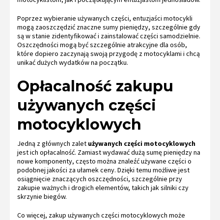
Poprzez wybieranie używanych części, entuzjaści motocykli
mogą zaoszczędzić znaczne sumy pieniędzy, szczególnie gdy
są w stanie zidentyfikować i zainstalować części samodzielnie.
Oszczędności mogą być szczególnie atrakcyjne dla osób,
które dopiero zaczynają swoją przygodę z motocyklami i chcą
unikać dużych wydatków na początku.
Opłacalność zakupu
używanych części
motocyklowych
Jedną z głównych zalet
używanych części motocyklowych
jest ich opłacalność. Zamiast wydawać dużą sumę pieniędzy na
nowe komponenty, często można znaleźć używane części o
podobnej jakości za ułamek ceny. Dzięki temu możliwe jest
osiągnięcie znaczących oszczędności, szczególnie przy
zakupie ważnych i drogich elementów, takich jak silniki czy
skrzynie biegów.
Co więcej, zakup używanych części motocyklowych może