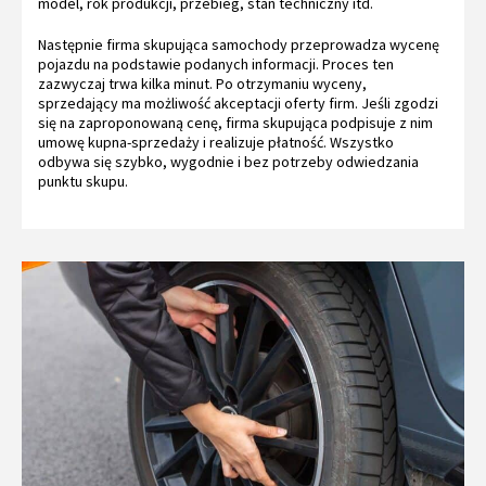
model, rok produkcji, przebieg, stan techniczny itd.
Następnie firma skupująca samochody przeprowadza wycenę
pojazdu na podstawie podanych informacji. Proces ten
zazwyczaj trwa kilka minut. Po otrzymaniu wyceny,
sprzedający ma możliwość akceptacji oferty firm. Jeśli zgodzi
się na zaproponowaną cenę, firma skupująca podpisuje z nim
umowę kupna-sprzedaży i realizuje płatność. Wszystko
odbywa się szybko, wygodnie i bez potrzeby odwiedzania
punktu skupu.