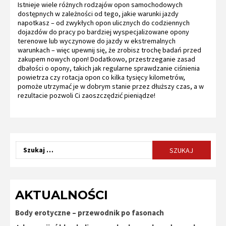
Istnieje wiele różnych rodzajów opon samochodowych
dostępnych w zależności od tego, jakie warunki jazdy
napotkasz – od zwykłych opon ulicznych do codziennych
dojazdów do pracy po bardziej wyspecjalizowane opony
terenowe lub wyczynowe do jazdy w ekstremalnych
warunkach – więc upewnij się, że zrobisz trochę badań przed
zakupem nowych opon! Dodatkowo, przestrzeganie zasad
dbałości o opony, takich jak regularne sprawdzanie ciśnienia
powietrza czy rotacja opon co kilka tysięcy kilometrów,
pomoże utrzymać je w dobrym stanie przez dłuższy czas, a w
rezultacie pozwoli Ci zaoszczędzić pieniądze!
Szukaj:
AKTUALNOŚCI
Body erotyczne – przewodnik po fasonach