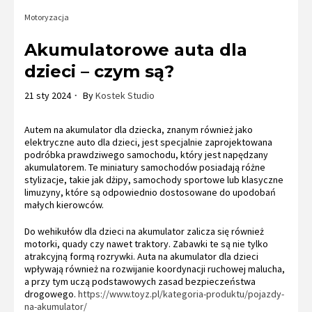
Motoryzacja
Akumulatorowe auta dla
dzieci – czym są?
21 sty 2024
By
Kostek Studio
Autem na akumulator dla dziecka, znanym również jako
elektryczne auto dla dzieci, jest specjalnie zaprojektowana
podróbka prawdziwego samochodu, który jest napędzany
akumulatorem. Te miniatury samochodów posiadają różne
stylizacje, takie jak dżipy, samochody sportowe lub klasyczne
limuzyny, które są odpowiednio dostosowane do upodobań
małych kierowców.
Do wehikułów dla dzieci na akumulator zalicza się również
motorki, quady czy nawet traktory. Zabawki te są nie tylko
atrakcyjną formą rozrywki. Auta na akumulator dla dzieci
wpływają również na rozwijanie koordynacji ruchowej malucha,
a przy tym uczą podstawowych zasad bezpieczeństwa
drogowego.
https://www.toyz.pl/kategoria-produktu/pojazdy-
na-akumulator/