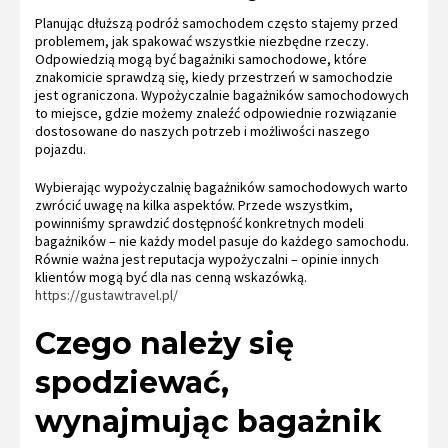
Planując dłuższą podróż samochodem często stajemy przed
problemem, jak spakować wszystkie niezbędne rzeczy.
Odpowiedzią mogą być bagażniki samochodowe, które
znakomicie sprawdzą się, kiedy przestrzeń w samochodzie
jest ograniczona. Wypożyczalnie bagażników samochodowych
to miejsce, gdzie możemy znaleźć odpowiednie rozwiązanie
dostosowane do naszych potrzeb i możliwości naszego
pojazdu.
Wybierając wypożyczalnię bagażników samochodowych warto
zwrócić uwagę na kilka aspektów. Przede wszystkim,
powinniśmy sprawdzić dostępność konkretnych modeli
bagażników – nie każdy model pasuje do każdego samochodu.
Równie ważna jest reputacja wypożyczalni – opinie innych
klientów mogą być dla nas cenną wskazówką.
https://gustawtravel.pl/
Czego należy się
spodziewać,
wynajmując bagażnik