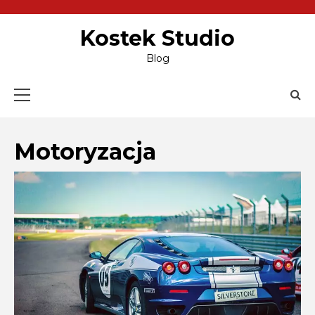
Skip
to
content
Kostek Studio
Blog
Primary
Menu
Motoryzacja