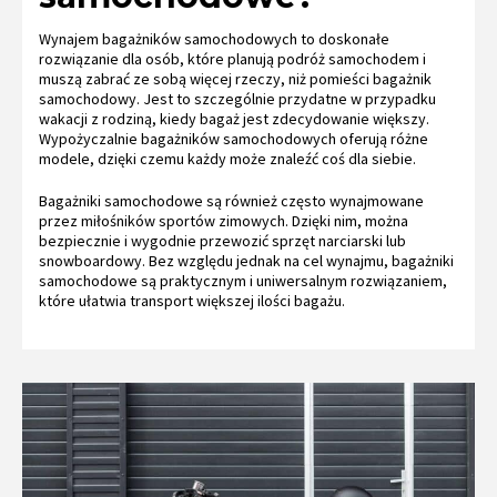
Wynajem bagażników samochodowych to doskonałe
rozwiązanie dla osób, które planują podróż samochodem i
muszą zabrać ze sobą więcej rzeczy, niż pomieści bagażnik
samochodowy. Jest to szczególnie przydatne w przypadku
wakacji z rodziną, kiedy bagaż jest zdecydowanie większy.
Wypożyczalnie bagażników samochodowych oferują różne
modele, dzięki czemu każdy może znaleźć coś dla siebie.
Bagażniki samochodowe są również często wynajmowane
przez miłośników sportów zimowych. Dzięki nim, można
bezpiecznie i wygodnie przewozić sprzęt narciarski lub
snowboardowy. Bez względu jednak na cel wynajmu, bagażniki
samochodowe są praktycznym i uniwersalnym rozwiązaniem,
które ułatwia transport większej ilości bagażu.