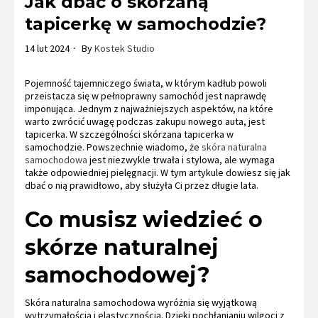
Jak dbać o skórzaną
tapicerkę w samochodzie?
14 lut 2024
By
Kostek Studio
Pojemność tajemniczego świata, w którym kadłub powoli
przeistacza się w pełnoprawny samochód jest naprawdę
imponująca. Jednym z najważniejszych aspektów, na które
warto zwrócić uwagę podczas zakupu nowego auta, jest
tapicerka. W szczególności skórzana tapicerka w
samochodzie. Powszechnie wiadomo, że
skóra naturalna
samochodowa
jest niezwykle trwała i stylowa, ale wymaga
także odpowiedniej pielęgnacji. W tym artykule dowiesz się jak
dbać o nią prawidłowo, aby służyła Ci przez długie lata.
Co musisz wiedzieć o
skórze naturalnej
samochodowej?
Skóra naturalna samochodowa wyróżnia się wyjątkową
wytrzymałością i elastycznością. Dzięki pochłanianiu wilgoci z