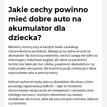
Jakie cechy powinno
mieć dobre auto na
akumulator dla
dziecka?
Miłośnicy motoryzacji w każdym wieku zaskakują
różnorodnością upodobań, dlatego przy wyborze auta na
akumulator dla dziecka powinniśmy zwrócić uwagę nie tylko na
interesujący maluchowi wygląd, ale także na parametry
techniczne takie jak moc silnika, pojemność akumulatora czy
maksymalne obciążenie. Dla komfortu jazdy istotne jest także
wyposażenie auta w amortyzatory.
Dobrym wyborem będą auta na akumulator dla dzieci, które
posiadają regulowaną prędkość – daje to możliwość
dostosowania tempa jazdy do umiejętności i doświadczenia
młodego kierowcy. Istotnym elementem są również
dodatkowe akcesoria, takie jak pasy bezpieczeństwa, klakson
czy lusterka.