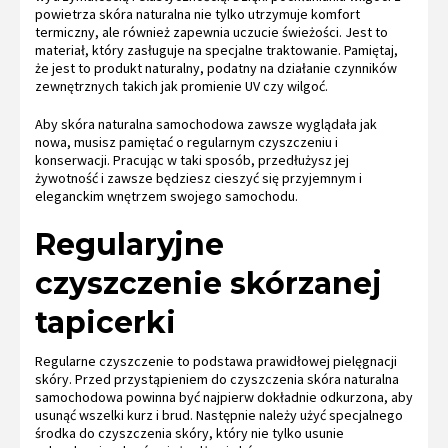
powietrza skóra naturalna nie tylko utrzymuje komfort
termiczny, ale również zapewnia uczucie świeżości. Jest to
materiał, który zasługuje na specjalne traktowanie. Pamiętaj,
że jest to produkt naturalny, podatny na działanie czynników
zewnętrznych takich jak promienie UV czy wilgoć.
Aby skóra naturalna samochodowa zawsze wyglądała jak
nowa, musisz pamiętać o regularnym czyszczeniu i
konserwacji. Pracując w taki sposób, przedłużysz jej
żywotność i zawsze będziesz cieszyć się przyjemnym i
eleganckim wnętrzem swojego samochodu.
Regularyjne
czyszczenie skórzanej
tapicerki
Regularne czyszczenie to podstawa prawidłowej pielęgnacji
skóry. Przed przystąpieniem do czyszczenia skóra naturalna
samochodowa powinna być najpierw dokładnie odkurzona, aby
usunąć wszelki kurz i brud. Następnie należy użyć specjalnego
środka do czyszczenia skóry, który nie tylko usunie