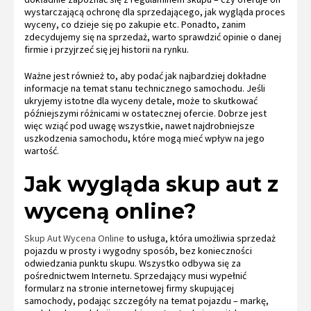
wystarczającą ochronę dla sprzedającego, jak wygląda proces
wyceny, co dzieje się po zakupie etc. Ponadto, zanim
zdecydujemy się na sprzedaż, warto sprawdzić opinie o danej
firmie i przyjrzeć się jej historii na rynku.
Ważne jest również to, aby podać jak najbardziej dokładne
informacje na temat stanu technicznego samochodu. Jeśli
ukryjemy istotne dla wyceny detale, może to skutkować
późniejszymi różnicami w ostatecznej ofercie. Dobrze jest
więc wziąć pod uwagę wszystkie, nawet najdrobniejsze
uszkodzenia samochodu, które mogą mieć wpływ na jego
wartość.
Jak wygląda skup aut z
wyceną online?
Skup Aut Wycena Online
to usługa, która umożliwia sprzedaż
pojazdu w prosty i wygodny sposób, bez konieczności
odwiedzania punktu skupu. Wszystko odbywa się za
pośrednictwem Internetu. Sprzedający musi wypełnić
formularz na stronie internetowej firmy skupującej
samochody, podając szczegóły na temat pojazdu – markę,