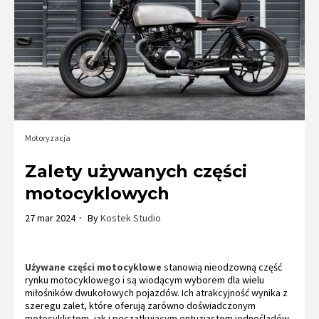
Motoryzacja
Zalety używanych części
motocyklowych
27 mar 2024
By
Kostek Studio
Używane części motocyklowe
stanowią nieodzowną część
rynku motocyklowego i są wiodącym wyborem dla wielu
miłośników dwukołowych pojazdów. Ich atrakcyjność wynika z
szeregu zalet, które oferują zarówno doświadczonym
motocyklistom, jak i początkującym entuzjastom jednośladów.