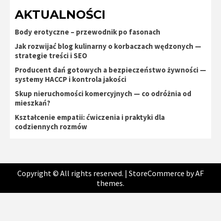
AKTUALNOŚCI
Body erotyczne – przewodnik po fasonach
Jak rozwijać blog kulinarny o korbaczach wędzonych —
strategie treści i SEO
Producent dań gotowych a bezpieczeństwo żywności —
systemy HACCP i kontrola jakości
Skup nieruchomości komercyjnych — co odróżnia od
mieszkań?
Kształcenie empatii: ćwiczenia i praktyki dla
codziennych rozmów
Copyright © All rights reserved.
|
StoreCommerce
by AF
themes.