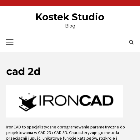
Skip
to
content
Kostek Studio
Blog
Primary
Menu
cad 2d
IronCAD to specjalistyczne oprogramowanie parametryczne do
projektowania w CAD 2D i CAD 3D. Charakteryzuje go metoda
przeciągnij i upuść, unikatowe funkcje katalogów, rozkroje i